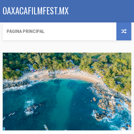
OAXACAFILMFEST.MX
PÁGINA PRINCIPAL